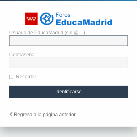
Usuario de EducaMadrid (sin @…)
El administrador del sitio
requiere que estés registrado y
Contraseña
te hayas identificado para ver
perfiles.
Recordar
Regresa a la página anterior