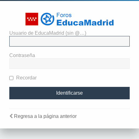
Usuario de EducaMadrid (sin @…)
El administrador del sitio
requiere que estés registrado y
Contraseña
te hayas identificado para ver
perfiles.
Recordar
Regresa a la página anterior