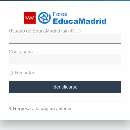
Usuario de EducaMadrid (sin @…)
El administrador del sitio
requiere que estés registrado y
Contraseña
te hayas identificado para ver
perfiles.
Recordar
Regresa a la página anterior