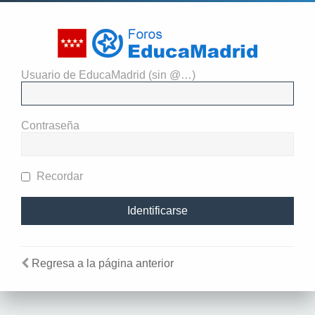
Usuario de EducaMadrid (sin @…)
El administrador del sitio
requiere que estés registrado y
Contraseña
te hayas identificado para ver
perfiles.
Recordar
Regresa a la página anterior