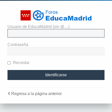
Usuario de EducaMadrid (sin @…)
El administrador del sitio
requiere que estés registrado y
Contraseña
te hayas identificado para ver
perfiles.
Recordar
Regresa a la página anterior