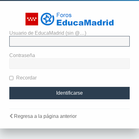
Usuario de EducaMadrid (sin @…)
El administrador del sitio
requiere que estés registrado y
Contraseña
te hayas identificado para ver
perfiles.
Recordar
Regresa a la página anterior