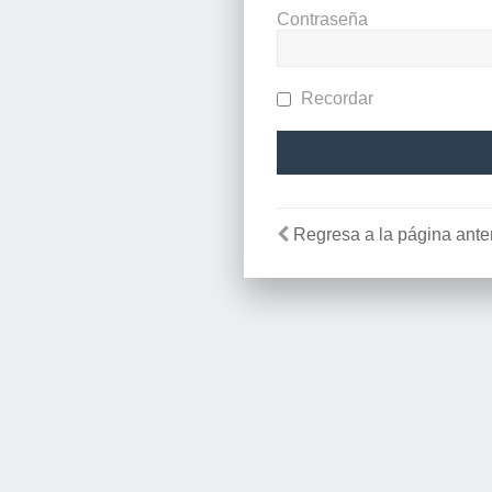
Contraseña
Recordar
Regresa a la página anter