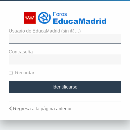
Usuario de EducaMadrid (sin @…)
El administrador del sitio
requiere que estés registrado y
Contraseña
te hayas identificado para ver
perfiles.
Recordar
Regresa a la página anterior