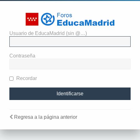
Usuario de EducaMadrid (sin @…)
El administrador del sitio
requiere que estés registrado y
Contraseña
te hayas identificado para ver
perfiles.
Recordar
Regresa a la página anterior