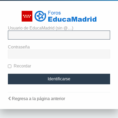
Usuario de EducaMadrid (sin @…)
El administrador del sitio
requiere que estés registrado y
Contraseña
te hayas identificado para ver
perfiles.
Recordar
Regresa a la página anterior