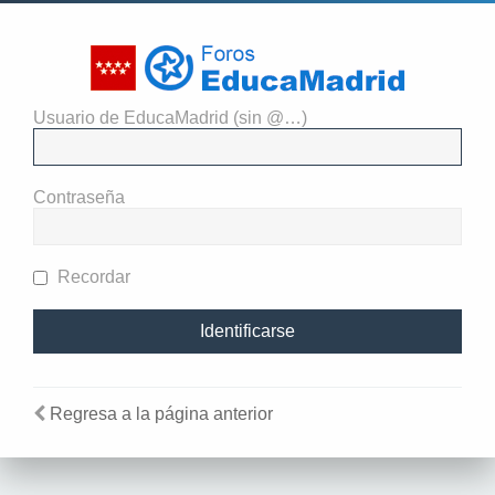
Usuario de EducaMadrid (sin @…)
El administrador del sitio
requiere que estés registrado y
Contraseña
te hayas identificado para ver
perfiles.
Recordar
Regresa a la página anterior