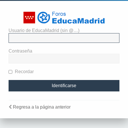
Usuario de EducaMadrid (sin @…)
El administrador del sitio
requiere que estés registrado y
Contraseña
te hayas identificado para ver
perfiles.
Recordar
Regresa a la página anterior