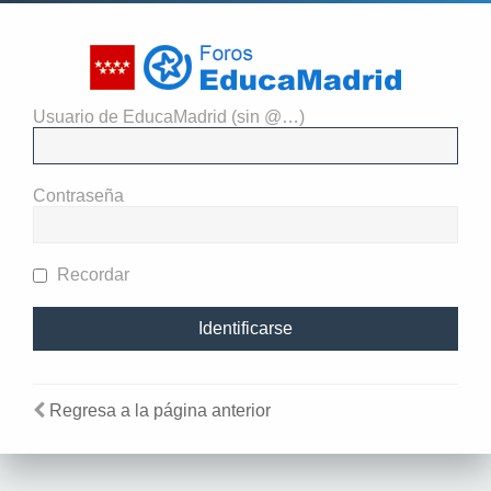
Usuario de EducaMadrid (sin @…)
El administrador del sitio
requiere que estés registrado y
Contraseña
te hayas identificado para ver
perfiles.
Recordar
Regresa a la página anterior