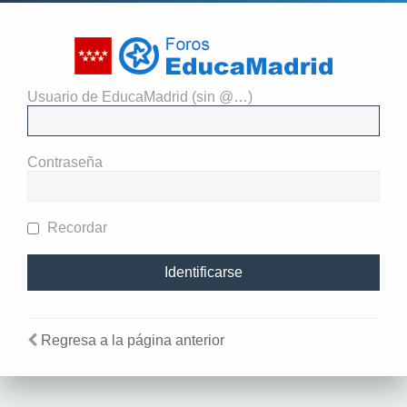
Usuario de EducaMadrid (sin @…)
El administrador del sitio
requiere que estés registrado y
Contraseña
te hayas identificado para ver
perfiles.
Recordar
Regresa a la página anterior