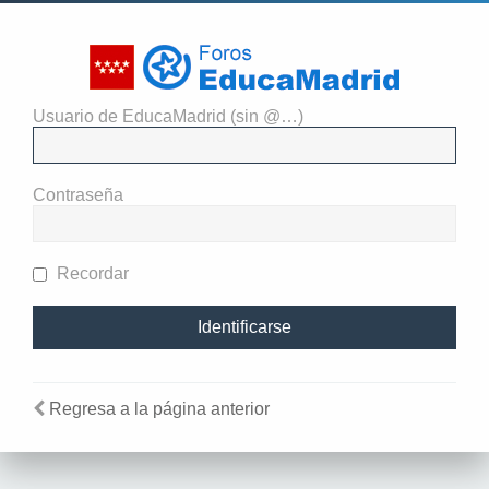
Usuario de EducaMadrid (sin @…)
El administrador del sitio
requiere que estés registrado y
Contraseña
te hayas identificado para ver
perfiles.
Recordar
Regresa a la página anterior