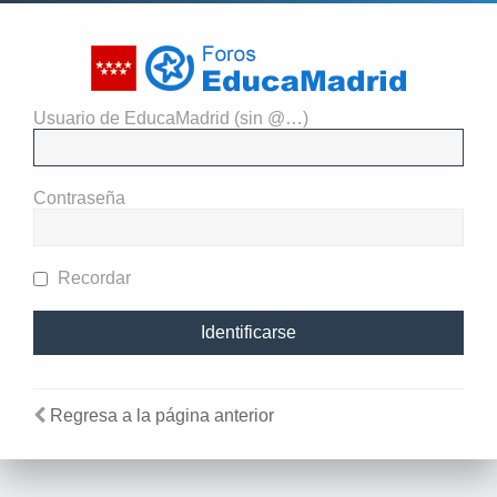
Usuario de EducaMadrid (sin @…)
El administrador del sitio
requiere que estés registrado y
Contraseña
te hayas identificado para ver
perfiles.
Recordar
Regresa a la página anterior