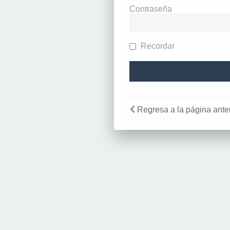
Contraseña
Recordar
Regresa a la página anter