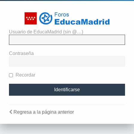
Usuario de EducaMadrid (sin @…)
El administrador del sitio
requiere que estés registrado y
Contraseña
te hayas identificado para ver
perfiles.
Recordar
Regresa a la página anterior