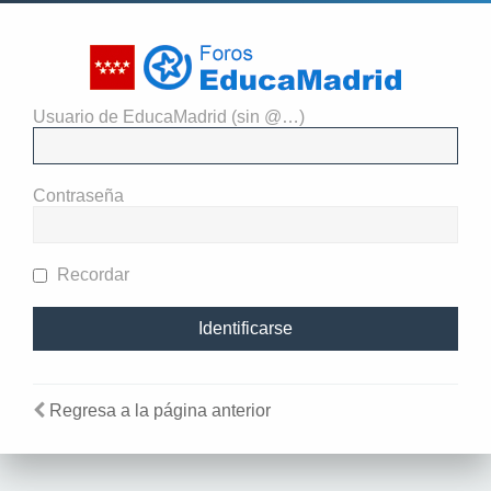
Usuario de EducaMadrid (sin @…)
El administrador del sitio
requiere que estés registrado y
Contraseña
te hayas identificado para ver
perfiles.
Recordar
Regresa a la página anterior