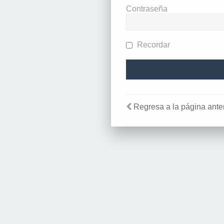
Contraseña
Recordar
Regresa a la página anter