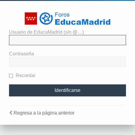
Usuario de EducaMadrid (sin @…)
El administrador del sitio
requiere que estés registrado y
Contraseña
te hayas identificado para ver
perfiles.
Recordar
Regresa a la página anterior