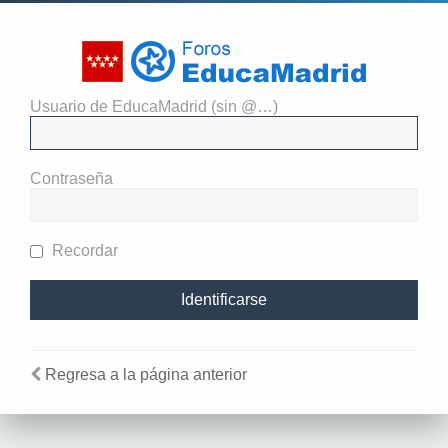
Usuario de EducaMadrid (sin @…)
El administrador del sitio
requiere que estés registrado y
Contraseña
te hayas identificado para ver
perfiles.
Recordar
Regresa a la página anterior