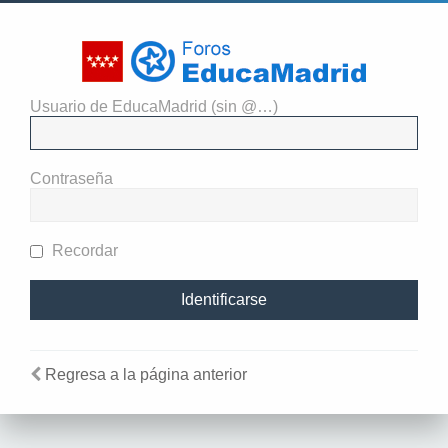
Usuario de EducaMadrid (sin @…)
El administrador del sitio
requiere que estés registrado y
Contraseña
te hayas identificado para ver
perfiles.
Recordar
Regresa a la página anterior