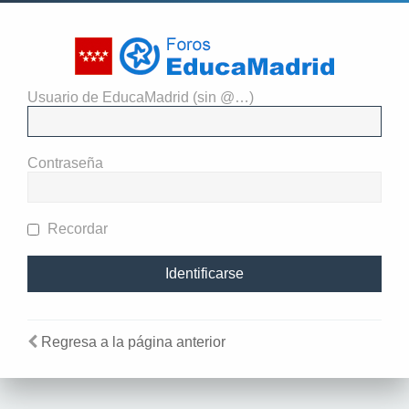
Usuario de EducaMadrid (sin @…)
El administrador del sitio
requiere que estés registrado y
Contraseña
te hayas identificado para ver
perfiles.
Recordar
Regresa a la página anterior