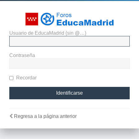
Usuario de EducaMadrid (sin @…)
El administrador del sitio
requiere que estés registrado y
Contraseña
te hayas identificado para ver
perfiles.
Recordar
Regresa a la página anterior