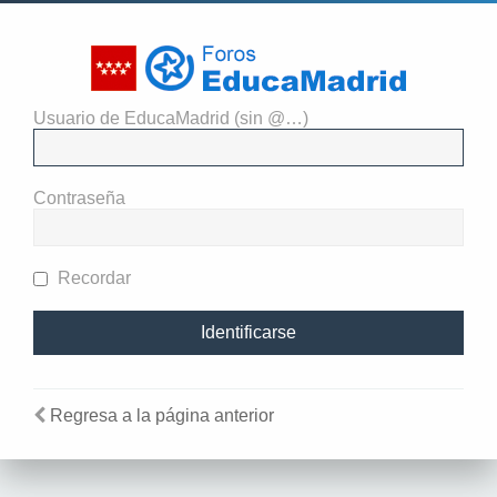
Usuario de EducaMadrid (sin @…)
El administrador del sitio
requiere que estés registrado y
Contraseña
te hayas identificado para ver
perfiles.
Recordar
Regresa a la página anterior