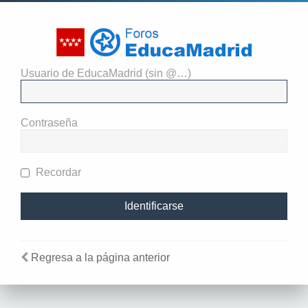
Usuario de EducaMadrid (sin @…)
El administrador del sitio
requiere que estés registrado y
Contraseña
te hayas identificado para ver
perfiles.
Recordar
Regresa a la página anterior