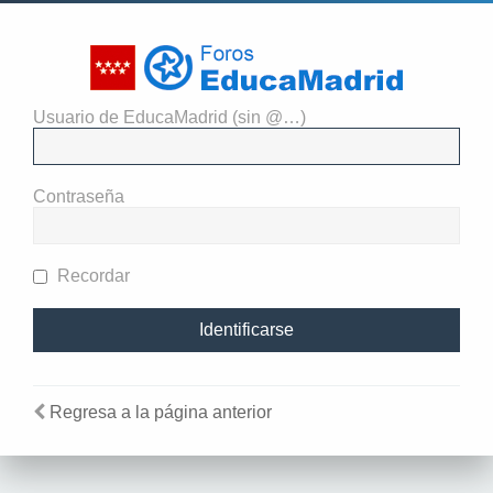
Usuario de EducaMadrid (sin @…)
El administrador del sitio
requiere que estés registrado y
Contraseña
te hayas identificado para ver
perfiles.
Recordar
Regresa a la página anterior