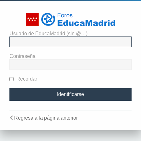
Usuario de EducaMadrid (sin @…)
El administrador del sitio
requiere que estés registrado y
Contraseña
te hayas identificado para ver
perfiles.
Recordar
Regresa a la página anterior