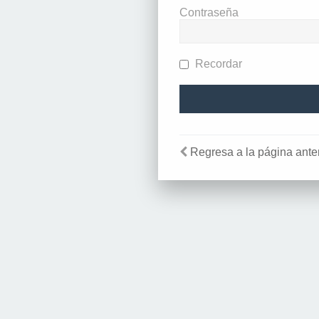
Contraseña
Recordar
Regresa a la página anter