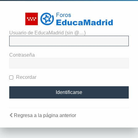
Usuario de EducaMadrid (sin @…)
El administrador del sitio
requiere que estés registrado y
Contraseña
te hayas identificado para ver
perfiles.
Recordar
Regresa a la página anterior