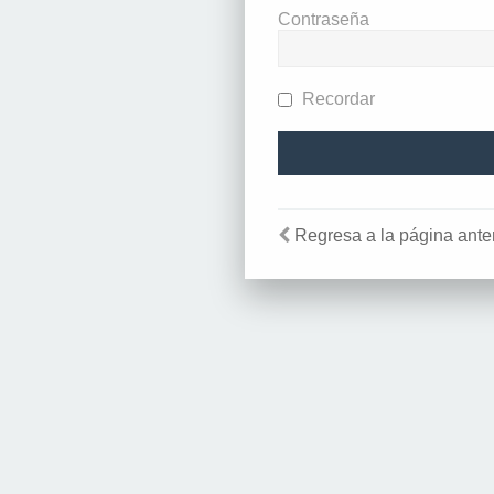
Contraseña
Recordar
Regresa a la página anter