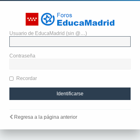
Usuario de EducaMadrid (sin @…)
El administrador del sitio
requiere que estés registrado y
Contraseña
te hayas identificado para ver
perfiles.
Recordar
Regresa a la página anterior