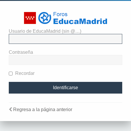
Usuario de EducaMadrid (sin @…)
El administrador del sitio
requiere que estés registrado y
Contraseña
te hayas identificado para ver
perfiles.
Recordar
Regresa a la página anterior