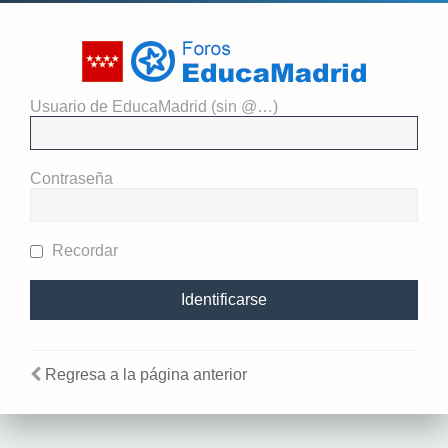
Usuario de EducaMadrid (sin @…)
El administrador del sitio
requiere que estés registrado y
Contraseña
te hayas identificado para ver
perfiles.
Recordar
Regresa a la página anterior