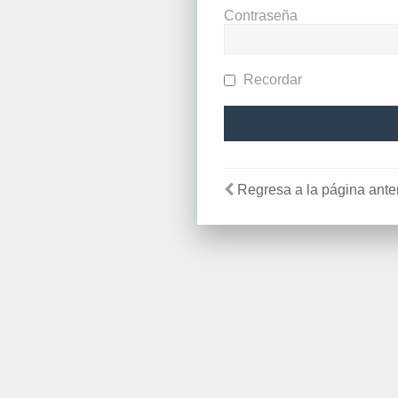
Contraseña
Recordar
Regresa a la página anter