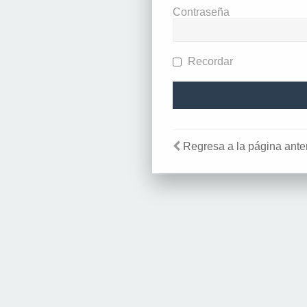
Contraseña
Recordar
Regresa a la página anter