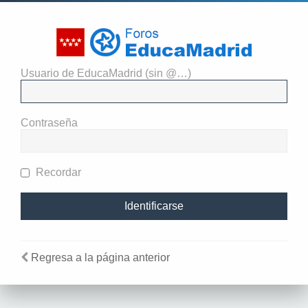
Usuario de EducaMadrid (sin @…)
El administrador del sitio
requiere que estés registrado y
Contraseña
te hayas identificado para ver
perfiles.
Recordar
Regresa a la página anterior