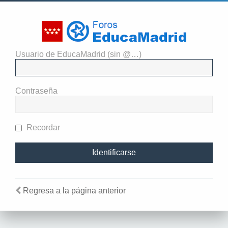
Usuario de EducaMadrid (sin @…)
El administrador del sitio
requiere que estés registrado y
Contraseña
te hayas identificado para ver
perfiles.
Recordar
Regresa a la página anterior