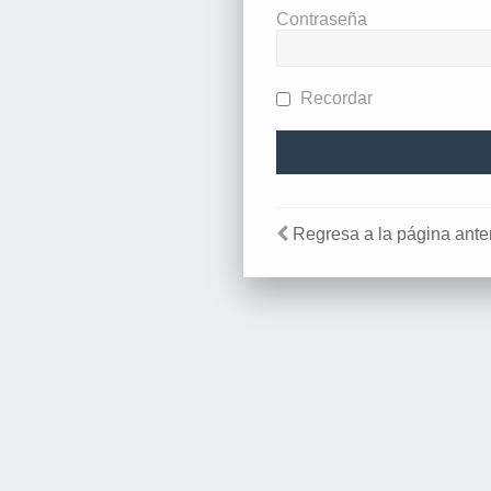
Contraseña
Recordar
Regresa a la página anter