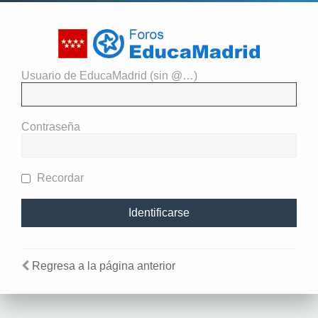
Usuario de EducaMadrid (sin @…)
El administrador del sitio
requiere que estés registrado y
Contraseña
te hayas identificado para ver
perfiles.
Recordar
Regresa a la página anterior