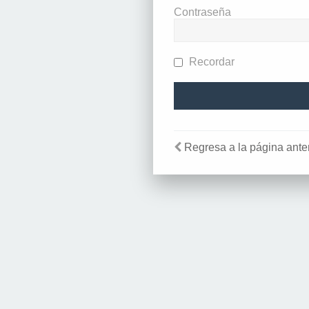
Contraseña
Recordar
Regresa a la página anter