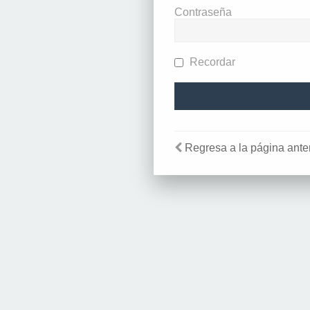
Contraseña
Recordar
Regresa a la página anter