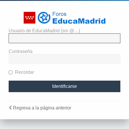
Usuario de EducaMadrid (sin @…)
El administrador del sitio
requiere que estés registrado y
Contraseña
te hayas identificado para ver
perfiles.
Recordar
Regresa a la página anterior