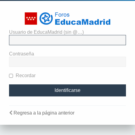
Usuario de EducaMadrid (sin @…)
El administrador del sitio
requiere que estés registrado y
Contraseña
te hayas identificado para ver
perfiles.
Recordar
Regresa a la página anterior