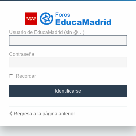
Usuario de EducaMadrid (sin @…)
El administrador del sitio
requiere que estés registrado y
Contraseña
te hayas identificado para ver
perfiles.
Recordar
Regresa a la página anterior