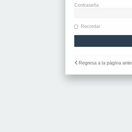
Contraseña
Recordar
Regresa a la página anter