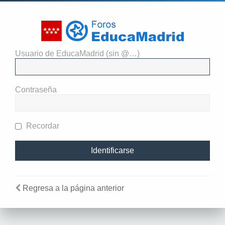
Usuario de EducaMadrid (sin @…)
El administrador del sitio
requiere que estés registrado y
Contraseña
te hayas identificado para ver
perfiles.
Recordar
Regresa a la página anterior