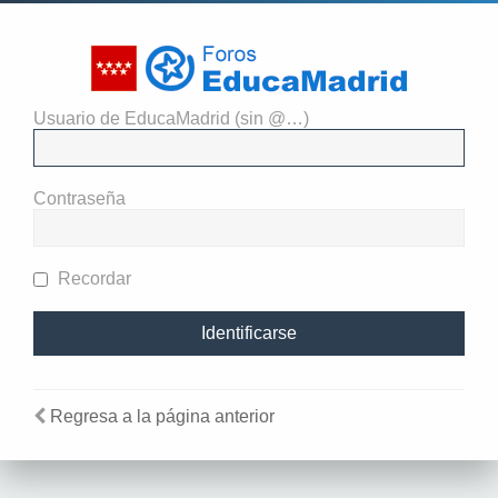
Usuario de EducaMadrid (sin @…)
El administrador del sitio
requiere que estés registrado y
Contraseña
te hayas identificado para ver
perfiles.
Recordar
Regresa a la página anterior