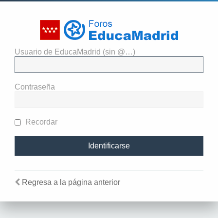
Usuario de EducaMadrid (sin @…)
El administrador del sitio
requiere que estés registrado y
Contraseña
te hayas identificado para ver
perfiles.
Recordar
Regresa a la página anterior